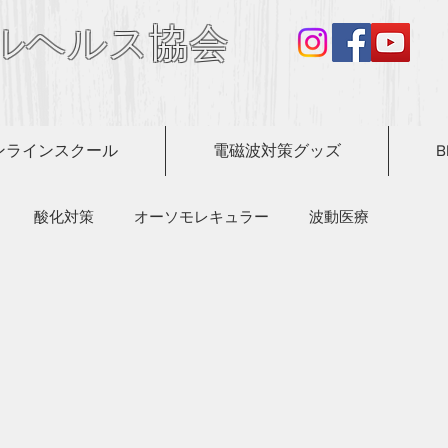
ルヘルス協会
ンラインスクール
電磁波対策グッズ
B
酸化対策
オーソモレキュラー
波動医療