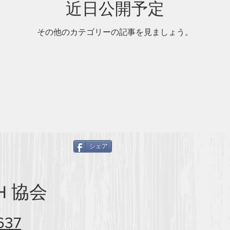
近日公開予定
その他のカテゴリーの記事を見ましょう。
シェア
TH 協会
637