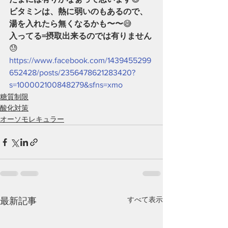
ビタミンは、熱に弱いのもあるので、
湯を入れたら無くなるかも〜〜
😅
入ってる=摂取出来るのでは有りません
😓
https://www.facebook.com/1439455299
652428/posts/2356478621283420?
s=100002100848279&sfns=xmo
糖質制限
酸化対策
オーソモレキュラー
すべて表示
最新記事