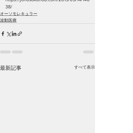
38/
オーソモレキュラー
波動医療
すべて表示
最新記事